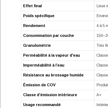
Effet final
Lisse 
Poids spécifique
Environ
Rendement
4 à 5 
Consommation par couche
150–20
Granulométrie
Très f
Perméabilité à la vapeur d'eau
Classe
Imperméabilité à l’eau
Classe
Résistance au brossage humide
Classe
Émission de COV
Produit
Classe d’émission intérieure
A+
Usage recommandé
Intérie