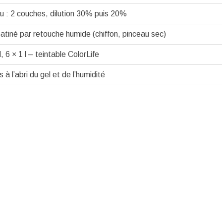
u : 2 couches, dilution 30% puis 20%
patiné par retouche humide (chiffon, pinceau sec)
 l, 6 × 1 l – teintable ColorLife
 à l’abri du gel et de l’humidité