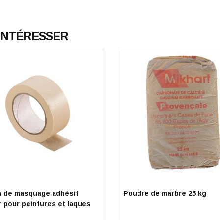
 INTÉRESSER
 de masquage adhésif
Poudre de marbre 25 kg
r pour peintures et laques