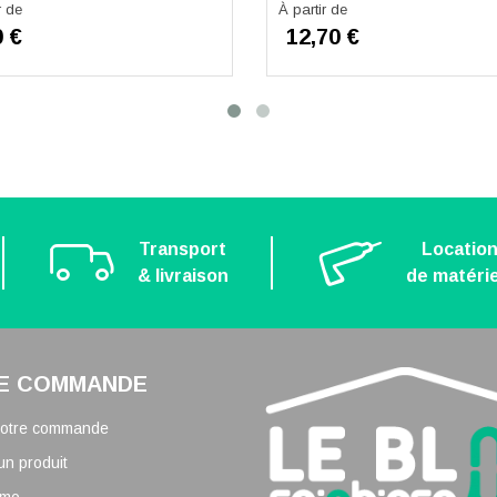
r de
À partir de
0 €
12,70 €
Transport
Locatio
& livraison
de matérie
E COMMANDE
 votre commande
un produit