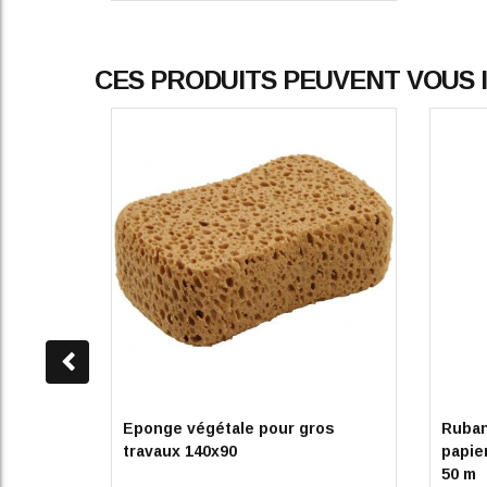
CES PRODUITS PEUVENT VOUS
Eponge végétale pour gros
Ruban
travaux 140x90
papie
50 m