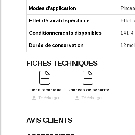
Modes d’application
Pincea
Effet décoratif spécifique
Effet 
Conditionnements disponibles
14 l, 4
Durée de conservation
12 mois
FICHES TECHNIQUES
Fiche technique
Données de sécurité
Télécharger
Télécharger
AVIS CLIENTS