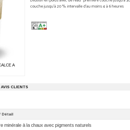
Dilution en poids avec de l'eau : première couche jusqu'à 
couche jusqu'à 20 %. intervalle d'au moins 4 à 6 heures
 CALCE A
AVIS CLIENTS
/ Détail
re minérale à la chaux avec pigments naturels