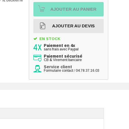
30 %, deuxième
AJOUTER AU PANIER
AJOUTER AU DEVIS
EN STOCK
Paiement en 4x
sans frais avec Paypal
Paiement sécurisé
CB & Virement bancaire
Service client
Formulaire contact
/
04.78.37.16.03