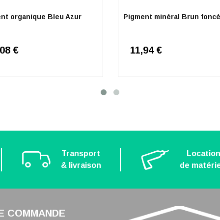
nt organique Bleu Azur
Pigment minéral Brun fonc
,08 €
11,94 €
Transport
Locatio
& livraison
de matérie
E COMMANDE