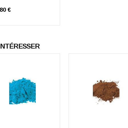
,80 €
 INTÉRESSER