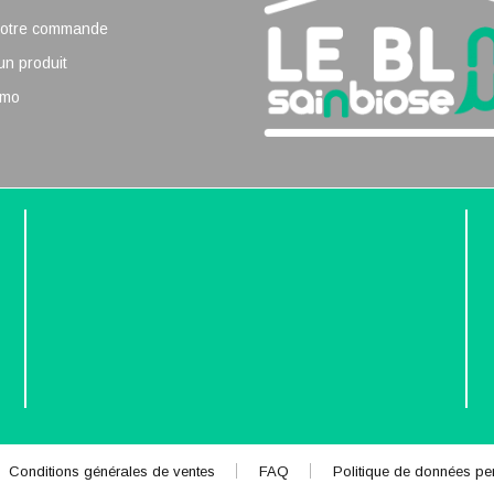
 votre commande
un produit
omo
Conditions générales de ventes
FAQ
Politique de données pe