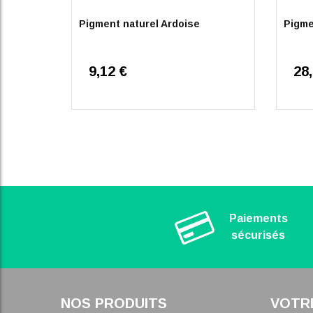
Pigment naturel Ardoise
Pigme
9,12 €
28
Paiements
sécurisés
NOS PRODUITS
VOTR