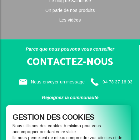
Le blog de Sainbiose
On parle de nos produits
Les vidéos
Parce que nous pouvons vous conseiller
CONTACTEZ-NOUS
Nous envoyer un message
04 78 37 16 03
Rejoignez la communauté
SAINBIOSE
GESTION DES COOKIES
Nous utilisons des cookies à minima pour vous
accompagner pendant votre visite.
Ils nous permettent de mieux comprendre vos attentes et de