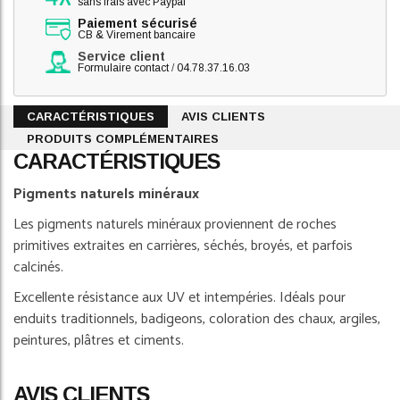
sans frais avec Paypal
Paiement sécurisé
CB & Virement bancaire
Service client
Formulaire contact
/
04.78.37.16.03
CARACTÉRISTIQUES
AVIS CLIENTS
PRODUITS COMPLÉMENTAIRES
CARACTÉRISTIQUES
Pigments naturels minéraux
Les pigments naturels minéraux proviennent de roches
primitives extraites en carrières, séchés, broyés, et parfois
calcinés.
Excellente résistance aux UV et intempéries. Idéals pour
enduits traditionnels, badigeons, coloration des chaux, argiles,
peintures, plâtres et ciments.
AVIS CLIENTS