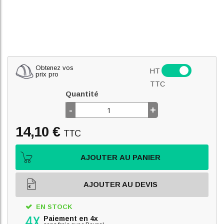
Obtenez vos
HT
prix pro
TTC
Quantité
-
+
14,10 €
TTC
AJOUTER AU PANIER
AJOUTER AU DEVIS
EN STOCK
Paiement en 4x