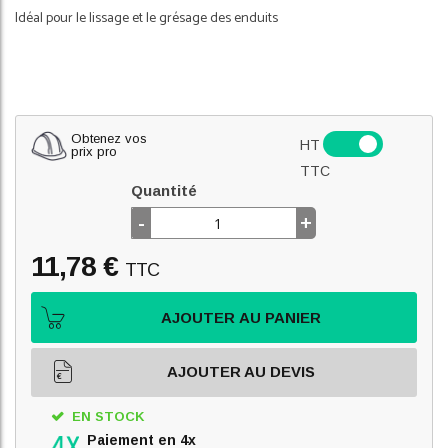
Idéal pour le lissage et le grésage des enduits
Obtenez vos
HT
prix pro
TTC
Quantité
-
+
11,78 €
TTC
AJOUTER AU PANIER
AJOUTER AU DEVIS
EN STOCK
Paiement en 4x