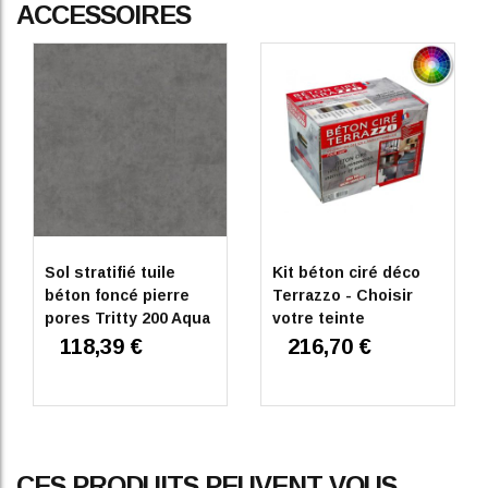
ACCESSOIRES
Sol stratifié tuile
Kit béton ciré déco
béton foncé pierre
Terrazzo - Choisir
pores Tritty 200 Aqua
votre teinte
118,39 €
216,70 €
CES PRODUITS PEUVENT VOUS