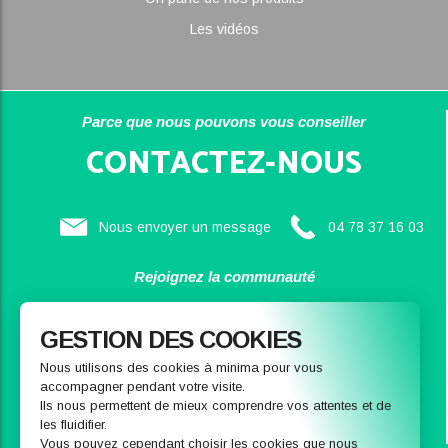
Les vidéos
Parce que nous pouvons vous conseiller
CONTACTEZ-NOUS
Nous envoyer un message
04 78 37 16 03
Rejoignez la communauté
SAINBIOSE
GESTION DES COOKIES
Nous utilisons des cookies à minima pour vous
accompagner pendant votre visite.
Ils nous permettent de mieux comprendre vos attentes et de
les fluidifier.
Vous pouvez cependant choisir les cookies que nous