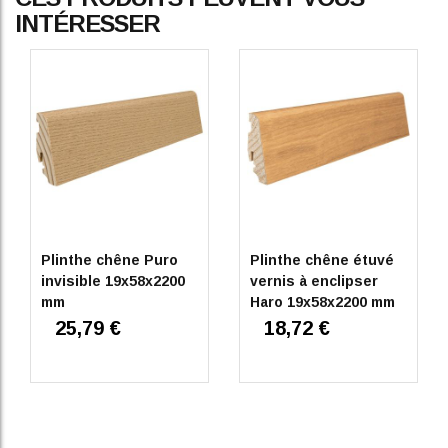
INTÉRESSER
Plinthe chêne Puro
Plinthe chêne étuvé
invisible 19x58x2200
vernis à enclipser
mm
Haro 19x58x2200 mm
25,79 €
18,72 €