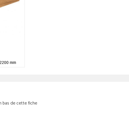
8x2200 mm
n bas de cette fiche