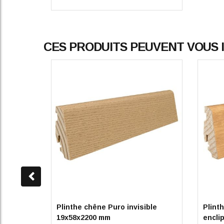
CES PRODUITS PEUVENT VOUS
Plinthe chêne Puro invisible
Plint
19x58x2200 mm
encli