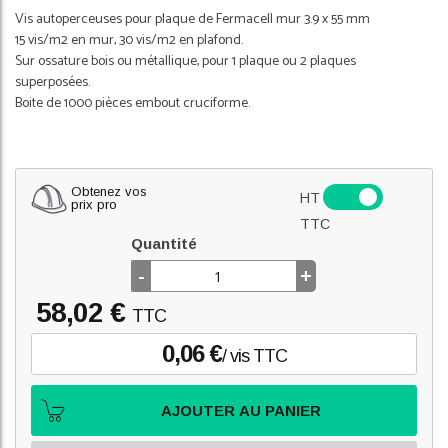
Vis autoperceuses pour plaque de Fermacell mur 3.9 x 55 mm
15 vis/m2 en mur, 30 vis/m2 en plafond.
Sur ossature bois ou métallique, pour 1 plaque ou 2 plaques
superposées.
Boite de 1000 pièces embout cruciforme.
Obtenez vos
HT
prix pro
TTC
Quantité
-
+
58,02 €
TTC
0,06 €
/ vis TTC
AJOUTER AU PANIER