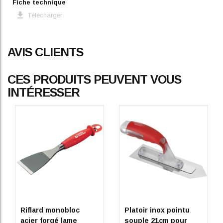
Fiche technique
Télécharger
AVIS CLIENTS
CES PRODUITS PEUVENT VOUS
INTÉRESSER
Riflard monobloc
Platoir inox pointu
acier forgé lame
souple 21cm pour