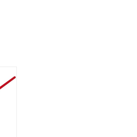
3
0
0
0
0