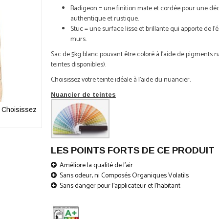
Badigeon = une finition mate et cordée pour une dé
authentique et rustique.
Stuc = une surface lisse et brillante qui apporte de l'é
murs.
Sac de 5kg blanc pouvant être coloré à l'aide de pigments n
teintes disponibles).
Choisissez votre teinte idéale à l'aide du nuancier.
Nuancier de teintes
- Choisissez
Badistuc : chaux naturelle pour stuc et badigeon 5 kg 
votre teinte
LES POINTS FORTS DE CE PRODUIT
Améliore la qualité de l'air
Sans odeur, ni Composés Organiques Volatils
Sans danger pour l'applicateur et l'habitant