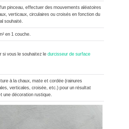
 d'un pinceau, effectuer des mouvements aléatoires
ux, verticaux, circulaires ou croisés en fonction du
al souhaité.
m² en 1 couche.
r si vous le souhaitez le
durcisseur de surface
ture à la chaux, mate et cordée (rainures
les, verticales, croisée, etc.) pour un résultat
t une décoration rustique.