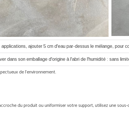
 applications, ajouter 5 cm d'eau par-dessus le mélange, pour c
er dans son emballage d'origine à l'abri de l'humidité : sans limit
espectueux de l'environnement.
'accroche du produit ou uniformiser votre support, utilisez une sous