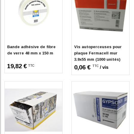
En stock
En stock
Bande adhésive de fibre
Vis autoperceuses pour
de verre 48 mm x 150 m
plaque Fermacell mur
3.9x55 mm (1000 unités)
19,82 €
TTC
0,06 €
TTC
/ vis
Indisponible
En stock