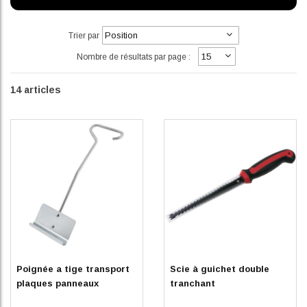
Trier par
Nombre de résultats par page :
14
articles
En stock
En stock
Poignée a tige transport
Scie à guichet double
plaques panneaux
tranchant