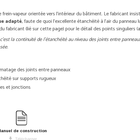
frein-vapeur orientée vers l'intérieur du bâtiment. Le fabricant insist
que adapté
, faute de quoi l'excellente étanchéité à l'air du panneau
 fabricant (lié sur cette page) pour le détail des points singuliers (
: c'est la continuité de l'étanchéité au niveau des joints entre panne
sée.
lmatage des joints entre panneaux
chéité sur supports rugueux
es et jonctions
anuel de construction
Télécharger