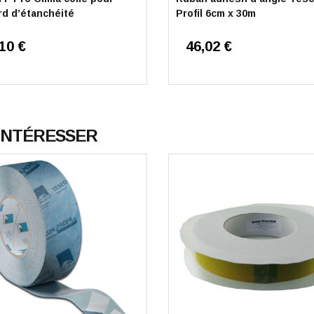
rd d’étanchéité
Profil 6cm x 30m
10 €
46,02 €
 INTÉRESSER