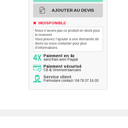
AJOUTER AU DEVIS
INDISPONIBLE
Nous n'avons pas ce produit en stock pour
le moment.
Vous pouvez l'ajouter à une demande de
devis ou nous contacter pour plus
d'informations.
Paiement en 4x
sans frais avec Paypal
ntégré Unilin
Paiement sécurisé
CB & Virement bancaire
Service client
Formulaire contact
/
04.78.37.16.03