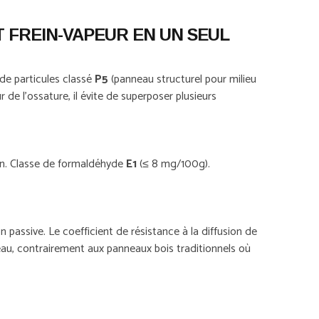
 FREIN-VAPEUR EN UN SEUL
de particules classé
P5
(panneau structurel pour milieu
de l'ossature, il évite de superposer plusieurs
ion. Classe de formaldéhyde
E1
(≤ 8 mg/100g).
n passive. Le coefficient de résistance à la diffusion de
eau, contrairement aux panneaux bois traditionnels où