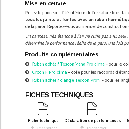
Mise en œuvre
Posez le panneau côté intérieur de l'ossature bois, face 
tous les joints et fentes avec un ruban herméti
de la paroi. Reportez-vous au manuel de construction du
Un panneau très étanche à l'air ne suffit pas à lui seul 
détermine la performance réelle de la paroi une fois po
Produits complémentaires
Ruban adhésif Tescon Vana Pro clima
– pour le co
Orcon F Pro clima
– colle pour les raccords d'étan
Ruban adhésif d'angle Tescon Profil
– pour les angl
FICHES TECHNIQUES
Fiche technique
Déclaration de performances
M
Télécharger
Télécharger