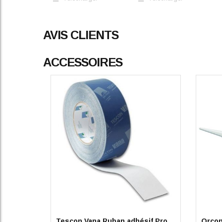
AVIS CLIENTS
ACCESSOIRES
Tescon Vana Ruban adhésif Pro
Orcon