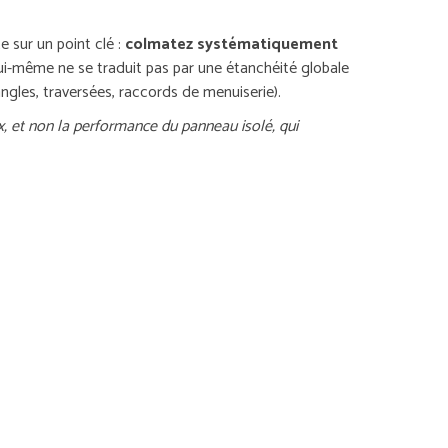
e sur un point clé :
colmatez systématiquement
 lui-même ne se traduit pas par une étanchéité globale
angles, traversées, raccords de menuiserie).
aux, et non la performance du panneau isolé, qui