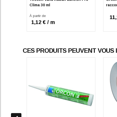
Clima 30 ml
racco
À partir de
11,
1,12 € / m
CES PRODUITS PEUVENT VOUS