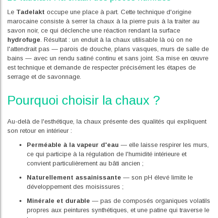
Le
Tadelakt
occupe une place à part. Cette technique d'origine
marocaine consiste à serrer la chaux à la pierre puis à la traiter au
savon noir, ce qui déclenche une réaction rendant la surface
hydrofuge
. Résultat : un enduit à la chaux utilisable là où on ne
l'attendrait pas — parois de douche, plans vasques, murs de salle de
bains — avec un rendu satiné continu et sans joint. Sa mise en œuvre
est technique et demande de respecter précisément les étapes de
serrage et de savonnage.
Pourquoi choisir la chaux ?
Au-delà de l'esthétique, la chaux présente des qualités qui expliquent
son retour en intérieur :
Perméable à la vapeur d'eau
— elle laisse respirer les murs,
ce qui participe à la régulation de l'humidité intérieure et
convient particulièrement au bâti ancien ;
Naturellement assainissante
— son pH élevé limite le
développement des moisissures ;
Minérale et durable
— pas de composés organiques volatils
propres aux peintures synthétiques, et une patine qui traverse le