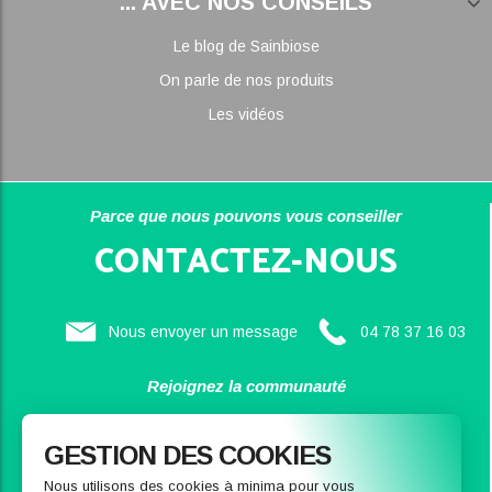
... AVEC NOS CONSEILS
Le blog de Sainbiose
On parle de nos produits
Les vidéos
Parce que nous pouvons vous conseiller
CONTACTEZ-NOUS
Nous envoyer un message
04 78 37 16 03
Rejoignez la communauté
SAINBIOSE
GESTION DES COOKIES
Nous utilisons des cookies à minima pour vous