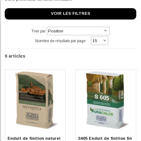
VOIR LES FILTRES
Trier par
Nombre de résultats par page :
6
articles
En stock
Indisponible
Enduit de finition naturel
S605 Enduit de finition fin