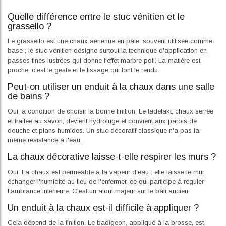
Quelle différence entre le stuc vénitien et le
grassello ?
Le grassello est une chaux aérienne en pâte, souvent utilisée comme
base ; le stuc vénitien désigne surtout la technique d'application en
passes fines lustrées qui donne l'effet marbre poli. La matière est
proche, c'est le geste et le lissage qui font le rendu.
Peut-on utiliser un enduit à la chaux dans une salle
de bains ?
Oui, à condition de choisir la bonne finition. Le tadelakt, chaux serrée
et traitée au savon, devient hydrofuge et convient aux parois de
douche et plans humides. Un stuc décoratif classique n'a pas la
même résistance à l'eau.
La chaux décorative laisse-t-elle respirer les murs ?
Oui. La chaux est perméable à la vapeur d'eau : elle laisse le mur
échanger l'humidité au lieu de l'enfermer, ce qui participe à réguler
l'ambiance intérieure. C'est un atout majeur sur le bâti ancien.
Un enduit à la chaux est-il difficile à appliquer ?
Cela dépend de la finition. Le badigeon, appliqué à la brosse, est