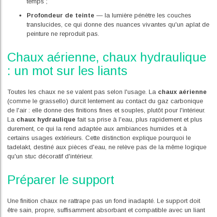
temps ;
Profondeur de teinte
— la lumière pénètre les couches
translucides, ce qui donne des nuances vivantes qu'un aplat de
peinture ne reproduit pas.
Chaux aérienne, chaux hydraulique
: un mot sur les liants
Toutes les chaux ne se valent pas selon l'usage. La
chaux aérienne
(comme le grassello) durcit lentement au contact du gaz carbonique
de l'air : elle donne des finitions fines et souples, plutôt pour l'intérieur.
La
chaux hydraulique
fait sa prise à l'eau, plus rapidement et plus
durement, ce qui la rend adaptée aux ambiances humides et à
certains usages extérieurs. Cette distinction explique pourquoi le
tadelakt, destiné aux pièces d'eau, ne relève pas de la même logique
qu'un stuc décoratif d'intérieur.
Préparer le support
Une finition chaux ne rattrape pas un fond inadapté. Le support doit
être sain, propre, suffisamment absorbant et compatible avec un liant