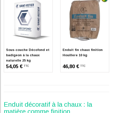
Sur commande
En stock
Sous-couche Décofond et
Enduit fin chaux finition
badigeon à la chaux
Houillere 10 kg
naturelle 25 kg
54,05 €
46,80 €
TTC
TTC
Enduit décoratif à la chaux : la
matière comme finition