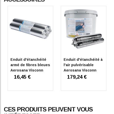
Enduit d'étanchéité
Enduit d'étanchéité à
armé de fibres bleues
l'air pulvérisable
Aerosana Visconn
Aerosana Visconn
Fibre 600ml
16,45 €
179,24 €
CES PRODUITS PEUVENT VOUS