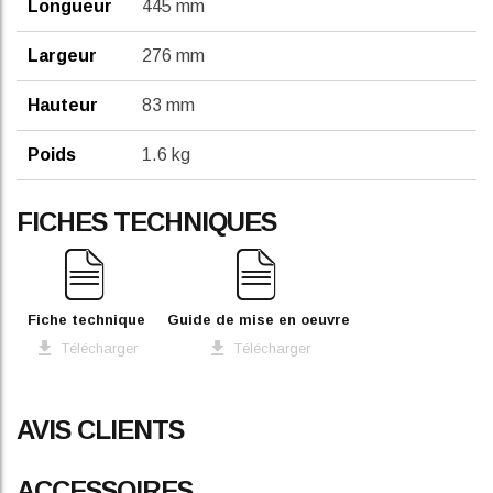
Longueur
445 mm
Largeur
276 mm
Hauteur
83 mm
Poids
1.6 kg
FICHES TECHNIQUES
Fiche technique
Guide de mise en oeuvre
Télécharger
Télécharger
AVIS CLIENTS
ACCESSOIRES