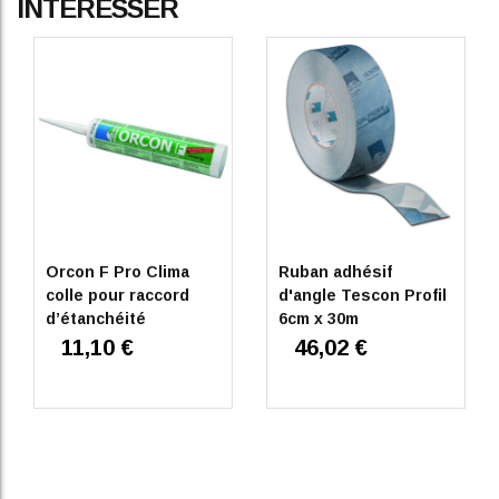
INTÉRESSER
Orcon F Pro Clima
Ruban adhésif
colle pour raccord
d'angle Tescon Profil
d’étanchéité
6cm x 30m
11,10 €
46,02 €