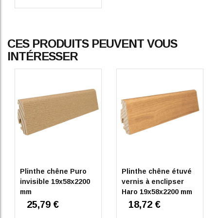
CES PRODUITS PEUVENT VOUS
INTÉRESSER
Plinthe chêne Puro
Plinthe chêne étuvé
invisible 19x58x2200
vernis à enclipser
mm
Haro 19x58x2200 mm
25,79 €
18,72 €