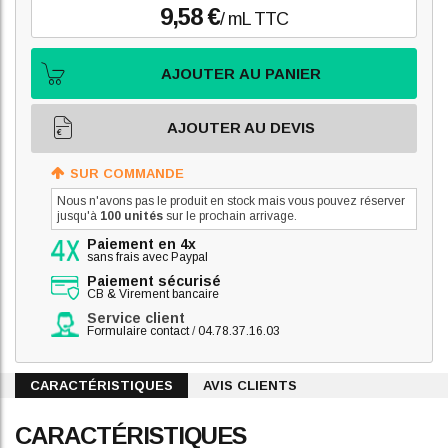
9,58 €
/ mL TTC
AJOUTER AU PANIER
AJOUTER AU DEVIS
SUR COMMANDE
Nous n'avons pas le produit en stock mais vous pouvez réserver
jusqu'à
100 unités
sur le prochain arrivage.
Paiement en 4x
sans frais avec Paypal
Paiement sécurisé
CB & Virement bancaire
Service client
Formulaire contact
/
04.78.37.16.03
CARACTÉRISTIQUES
AVIS CLIENTS
CARACTÉRISTIQUES