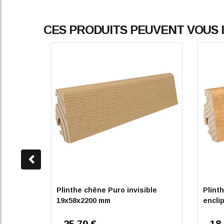
CES PRODUITS PEUVENT VOUS
Plinthe chêne Puro invisible
Plint
19x58x2200 mm
encli