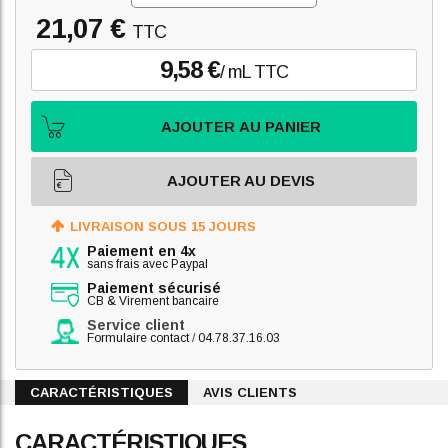
21,07 €
TTC
9,58 €
/ mL TTC
AJOUTER AU PANIER
AJOUTER AU DEVIS
LIVRAISON SOUS 15 JOURS
Paiement en 4x
sans frais avec Paypal
Paiement sécurisé
CB & Virement bancaire
Service client
Formulaire contact
/
04.78.37.16.03
CARACTÉRISTIQUES
AVIS CLIENTS
CARACTÉRISTIQUES