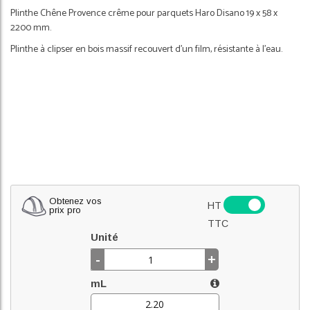
Plinthe Chêne Provence crême pour parquets Haro Disano 19 x 58 x
2200 mm.
Plinthe à clipser en bois massif recouvert d'un film, résistante à l'eau.
Obtenez vos
HT
prix pro
TTC
Unité
-
+
mL