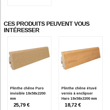
CES PRODUITS PEUVENT VOUS
INTÉRESSER
Plinthe chêne Puro
Plinthe chêne étuvé
invisible 19x58x2200
vernis à enclipser
mm
Haro 19x58x2200 mm
25,79 €
18,72 €